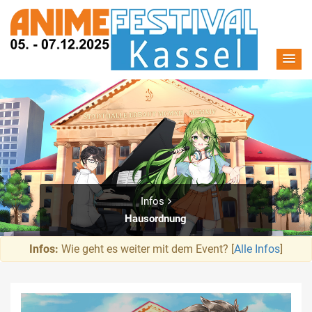
Infos
Hausordnung
Infos:
Wie geht es weiter mit dem Event? [
Alle Infos
]