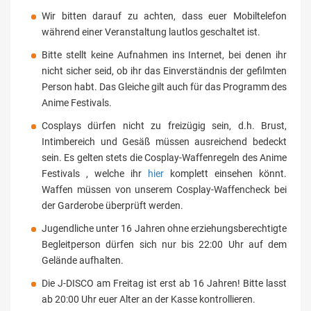
Wir bitten darauf zu achten, dass euer Mobiltelefon
während einer Veranstaltung lautlos geschaltet ist.
Bitte stellt keine Aufnahmen ins Internet, bei denen ihr
nicht sicher seid, ob ihr das Einverständnis der gefilmten
Person habt. Das Gleiche gilt auch für das Programm des
Anime Festivals.
Cosplays dürfen nicht zu freizügig sein, d.h. Brust,
Intimbereich und Gesäß müssen ausreichend bedeckt
sein. Es gelten stets die Cosplay-Waffenregeln des Anime
Festivals , welche ihr
hier
komplett einsehen könnt.
Waffen müssen von unserem Cosplay-Waffencheck bei
der Garderobe überprüft werden.
Jugendliche unter 16 Jahren ohne erziehungsberechtigte
Begleitperson dürfen sich nur bis 22:00 Uhr auf dem
Gelände aufhalten.
Die J-DISCO am Freitag ist erst ab 16 Jahren! Bitte lasst
ab 20:00 Uhr euer Alter an der Kasse kontrollieren.