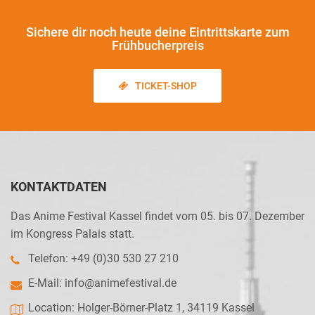
Sichere dir noch heute
deine Eintrittskarte zum
Frühbucherpreis
TICKET-SHOP
KONTAKTDATEN
Das Anime Festival Kassel findet vom 05. bis 07. Dezember
im Kongress Palais statt.
Telefon: +49 (0)30 530 27 210
E-Mail:
info@animefestival.de
Location: Holger-Börner-Platz 1, 34119 Kassel