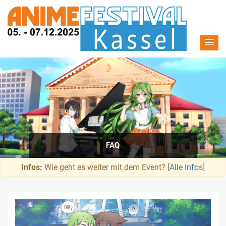
FAQ
Infos:
Wie geht es weiter mit dem Event? [
Alle Infos
]