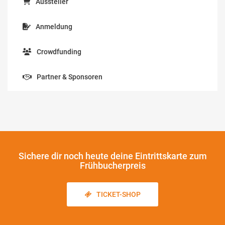
Aussteller
Anmeldung
Crowdfunding
Partner & Sponsoren
Sichere dir noch heute
deine Eintrittskarte zum
Frühbucherpreis
TICKET-SHOP