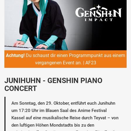
Achtung!
Du schaust dir einen Programmpunkt aus einem
vergangenen Event an. | AF23
JUNIHUHN - GENSHIN PIANO
CONCERT
Am Sonntag, den 29. Oktober, entführt euch Junihuhn
um 17:20 Uhr im Blauen Saal des Anime Festival
Kassel auf eine musikalische Reise durch Teyvat – von
den luftigen Höhen Mondstadts bis zu den