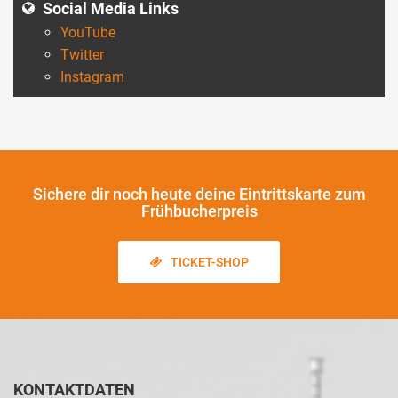
Social Media Links
YouTube
Twitter
Instagram
Sichere dir noch heute
deine Eintrittskarte zum
Frühbucherpreis
TICKET-SHOP
KONTAKTDATEN