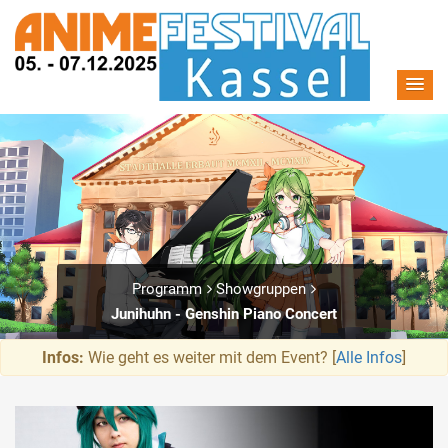
Programm
Showgruppen
Junihuhn - Genshin Piano Concert
Infos:
Wie geht es weiter mit dem Event? [
Alle Infos
]