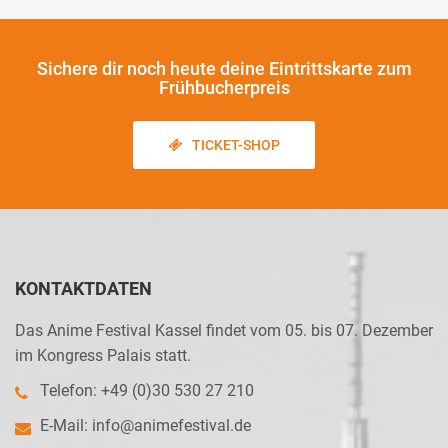
Sichere dir noch heute
deine Eintrittskarte zum
Frühbucherpreis
TICKET-SHOP
KONTAKTDATEN
Das Anime Festival Kassel findet vom 05. bis 07. Dezember
im Kongress Palais statt.
Telefon: +49 (0)30 530 27 210
E-Mail:
info@animefestival.de