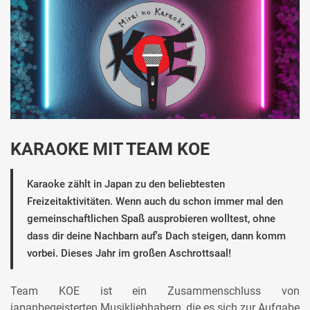
KARAOKE MIT TEAM KOE
Karaoke zählt in Japan zu den beliebtesten
Freizeitaktivitäten. Wenn auch du schon immer mal den
gemeinschaftlichen Spaß ausprobieren wolltest, ohne
dass dir deine Nachbarn auf's Dach steigen, dann komm
vorbei. Dieses Jahr im großen Aschrottsaal!
Team KOE ist ein Zusammenschluss von
japanbegeisterten Musikliebhabern, die es sich zur Aufgabe