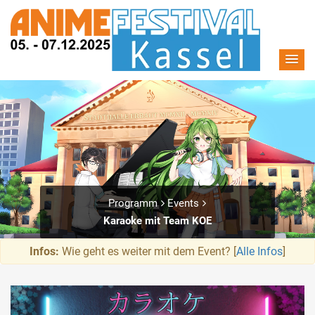
Programm
Events
Karaoke mit Team KOE
Infos:
Wie geht es weiter mit dem Event? [
Alle Infos
]