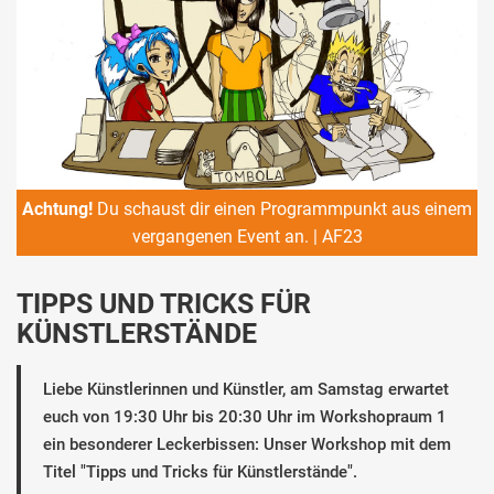
Achtung!
Du schaust dir einen Programmpunkt aus einem
vergangenen Event an. | AF23
TIPPS UND TRICKS FÜR
KÜNSTLERSTÄNDE
Liebe Künstlerinnen und Künstler, am Samstag erwartet
euch von 19:30 Uhr bis 20:30 Uhr im Workshopraum 1
ein besonderer Leckerbissen: Unser Workshop mit dem
Titel "Tipps und Tricks für Künstlerstände".