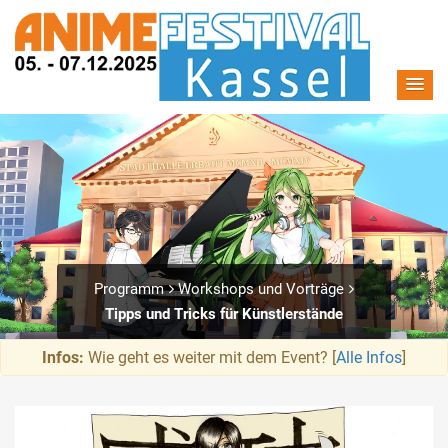
Programm
Workshops und Vorträge
Tipps und Tricks für Künstlerstände
Infos:
Wie geht es weiter mit dem Event? [
Alle Infos
]