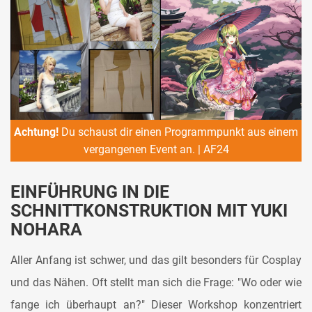
Achtung!
Du schaust dir einen Programmpunkt aus einem
vergangenen Event an. | AF24
EINFÜHRUNG IN DIE
SCHNITTKONSTRUKTION MIT YUKI
NOHARA
Aller Anfang ist schwer, und das gilt besonders für Cosplay
und das Nähen. Oft stellt man sich die Frage: "Wo oder wie
fange ich überhaupt an?" Dieser Workshop konzentriert