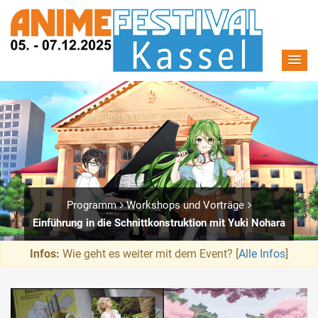
Programm
Workshops und Vorträge
Einführung in die Schnittkonstruktion mit Yuki Nohara
Infos:
Wie geht es weiter mit dem Event? [
Alle Infos
]