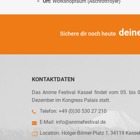
Ort:
Workshopraum (Aschrottfoyer)
dein
Sichere dir noch heute
KONTAKTDATEN
Das Anime Festival Kassel findet vom 05. bis 0
Dezember im Kongress Palais statt.
Telefon: +49 (0)30 530 27 210
E-Mail:
info@animefestival.de
Location: Holger-Börner-Platz 1, 34119 Kasse