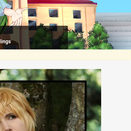
lings