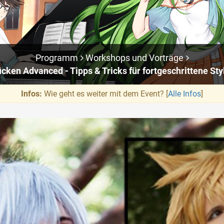
Programm
Workshops und Vorträge
cken Advanced - Tipps & Tricks für fortgeschrittene Sty
Infos:
Wie geht es weiter mit dem Event? [
Alle Infos
]