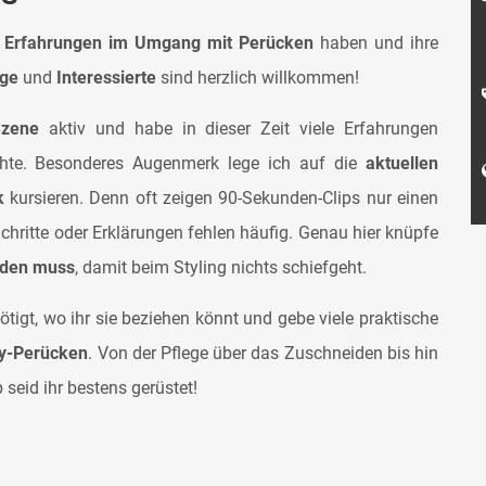
s
Erfahrungen im Umgang mit Perücken
haben und ihre
nge
und
Interessierte
sind herzlich willkommen!
Szene
aktiv und habe in dieser Zeit viele Erfahrungen
chte. Besonderes Augenmerk lege ich auf die
aktuellen
k
kursieren. Denn oft zeigen 90-Sekunden-Clips nur einen
Schritte oder Erklärungen fehlen häufig. Genau hier knüpfe
rden muss
, damit beim Styling nichts schiefgeht.
ötigt, wo ihr sie beziehen könnt und gebe viele praktische
y-Perücken
. Von der Pflege über das Zuschneiden bis hin
eid ihr bestens gerüstet!