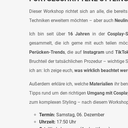
Dieser Workshop richtet sich an alle, die bereit
Techniken erweitern möchten – aber auch
Neuli
Ich bin seit über
16 Jahren
in der
Cosplay-
gesammelt, die ich gerne mit euch teilen mö
Perücken-Trends
, die auf
Instagram
und
TikTo
Bruchteil der tatsächlichen Prozedur – wichtige 
ich an: Ich zeige euch,
was wirklich beachtet we
Außerdem erkläre ich, welche
Materialien
ihr ben
Tipps rund um den richtigen
Umgang mit Cospla
zum komplexen Styling – nach diesem Workshop s
Termin:
Samstag, 06. Dezember
Uhrzeit:
17:50 Uhr