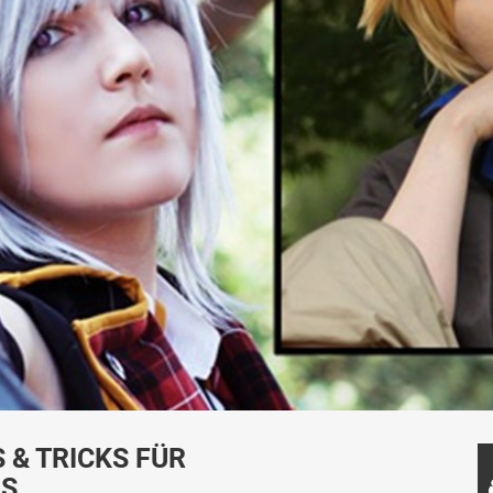
 & TRICKS FÜR
GS