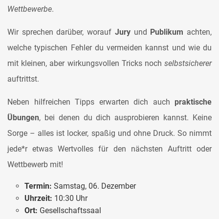
Wettbewerbe
.
Wir sprechen darüber, worauf
Jury
und
Publikum
achten,
welche typischen Fehler du vermeiden kannst und wie du
mit kleinen, aber wirkungsvollen Tricks noch
selbstsicherer
auftrittst.
Neben hilfreichen Tipps erwarten dich auch
praktische
Übungen
, bei denen du dich ausprobieren kannst. Keine
Sorge – alles ist locker, spaßig und ohne Druck. So nimmt
jede*r etwas Wertvolles für den nächsten Auftritt oder
Wettbewerb mit!
Termin:
Samstag, 06. Dezember
Uhrzeit:
10:30 Uhr
Ort:
Gesellschaftssaal