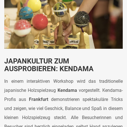
JAPANKULTUR ZUM
AUSPROBIEREN: KENDAMA
In einem interaktiven Workshop wird das traditionelle
japanische Holzspielzeug
Kendama
vorgestellt. Kendama-
Profis aus
Frankfurt
demonstrieren spektakuläre Tricks
und zeigen, wie viel Geschick, Balance und Spaß in diesem
kleinen Holzspielzeug steckt. Alle Besucherinnen und
Besucher sind herzlich eingeladen, selbst Hand anzulegen