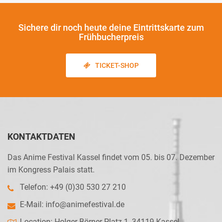
Sichere dir noch heute
deine Eintrittskarte zum
Frühbucherpreis
TICKET-SHOP
KONTAKTDATEN
Das Anime Festival Kassel findet vom 05. bis 07. Dezember
im Kongress Palais statt.
Telefon: +49 (0)30 530 27 210
E-Mail:
info@animefestival.de
Location: Holger-Börner-Platz 1, 34119 Kassel