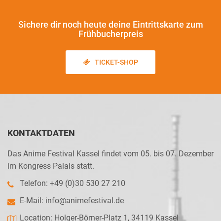
Sichere dir noch heute
deine Eintrittskarte zum
Frühbucherpreis
TICKET-SHOP
KONTAKTDATEN
Das Anime Festival Kassel findet vom 05. bis 07. Dezember
im Kongress Palais statt.
Telefon: +49 (0)30 530 27 210
E-Mail:
info@animefestival.de
Location: Holger-Börner-Platz 1, 34119 Kassel