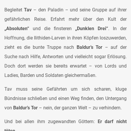
Begleitet
Tav
– den Paladin – und seine Gruppe auf ihrer
gefährlichen Reise. Erfahrt mehr über den Kult der
„Absoluten“
und die finsteren
„Dunklen Drei“
. In der
Hoffnung, die Ilithiden-Larven in ihren Köpfen loszuwerden,
zieht es die bunte Truppe nach
Baldur’s Tor
– auf der
Suche nach Hilfe, Antworten und vielleicht sogar Erlösung.
Doch dort werden sie bereits erwartet – von Lords und
Ladies, Barden und Soldaten gleichermaßen.
Tav muss seine Gefährten um sich scharen, kluge
Bündnisse schließen und einen Weg finden, den Untergang
von
Baldur’s Tor
– nein, der ganzen Welt – zu verhindern.
Und bei allen ihm zugewandten Göttern:
Er darf nicht
töten...