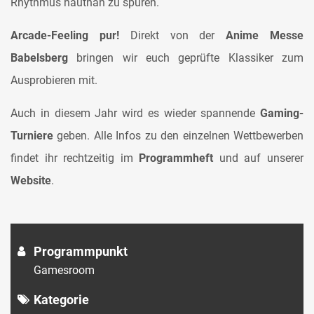
Rhythmus hautnah zu spüren.
Arcade-Feeling pur!
Direkt von der
Anime Messe
Babelsberg
bringen wir euch geprüfte Klassiker zum
Ausprobieren mit.
Auch in diesem Jahr wird es wieder spannende
Gaming-
Turniere
geben. Alle Infos zu den einzelnen Wettbewerben
findet ihr rechtzeitig im
Programmheft
und auf unserer
Website
.
Programmpunkt
Gamesroom
Kategorie