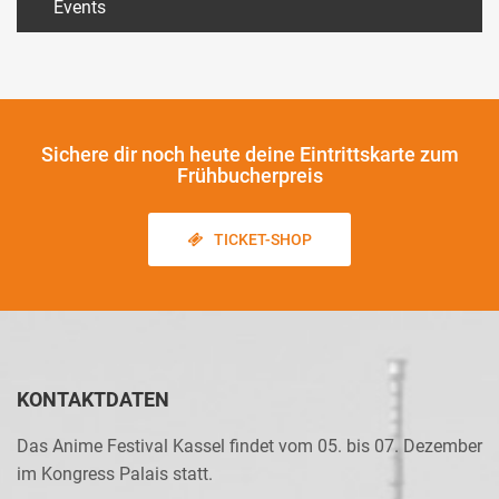
Events
Sichere dir noch heute
deine Eintrittskarte zum
Frühbucherpreis
TICKET-SHOP
KONTAKTDATEN
Das Anime Festival Kassel findet vom 05. bis 07. Dezember
im Kongress Palais statt.