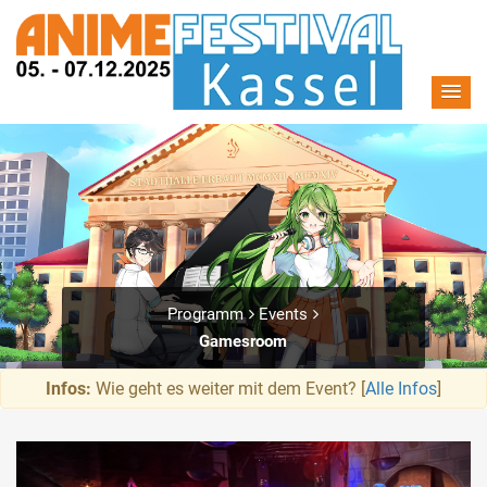
Programm
Events
Gamesroom
Infos:
Wie geht es weiter mit dem Event? [
Alle Infos
]