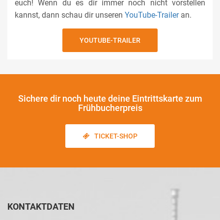
euch! Wenn du es dir immer noch nicht vorstellen
kannst, dann schau dir unseren
YouTube-Trailer
an.
YOUTUBE-TRAILER
Sichere dir noch heute
deine Eintrittskarte zum
Frühbucherpreis
TICKET-SHOP
KONTAKTDATEN