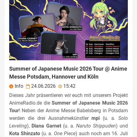
Summer of Japanese Music 2026 Tour @ Anime
Messe Potsdam, Hannover und Köln
Info
24.06.2026
15:42
Dieses Jahr präsentieren wir euch mit unserem Projekt
AnimeRadio.de die
Summer of Japanese Music 2026
Tour
! Neben der Anime Messe Babelsberg in Potsdam
werden die drei Ausnahmekünstler
mpi
(u. a.
Solo
Leveling
),
Diana Garnet
(u. a.
Naruto Shippuden
) und
Kota Shinzato
(u. a.
One Piece
) auch noch am 16. Juli