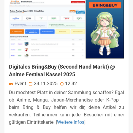
Digitales Bring&Buy (Second Hand Markt) @
Anime Festival Kassel 2025
Event
23.11.2025
12:32
Du möchtest Platz in deiner Sammlung schaffen? Egal
ob Anime, Manga, Japan-Merchandise oder K-Pop –
beim Bring & Buy helfen wir dir, deine Artikel zu
verkaufen. Teilnehmen kann jeder Besucher mit einer
gültigen Eintrittskarte. [
Weitere Infos
]