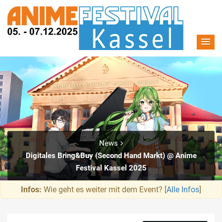
News
Digitales Bring&Buy (Second Hand Markt) @ Anime
Festival Kassel 2025
Infos:
Wie geht es weiter mit dem Event? [
Alle Infos
]