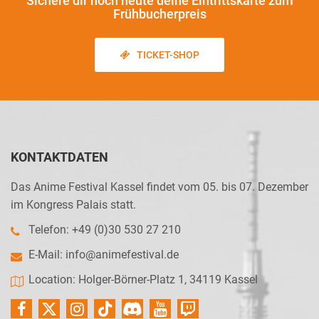
Sichere dir noch heute
deine Eintrittskarte zum
Frühbucherpreis
TICKET-SHOP
KONTAKTDATEN
Das Anime Festival Kassel findet vom 05. bis 07. Dezember
im Kongress Palais statt.
Telefon: +49 (0)30 530 27 210
E-Mail:
info@animefestival.de
Location: Holger-Börner-Platz 1, 34119 Kassel